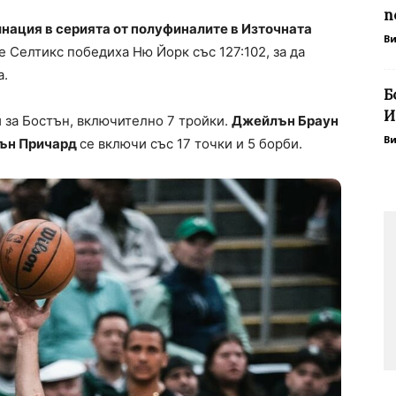
п
нация в серията от полуфиналите в Източната
В
е Селтикс победиха Ню Йорк със 127:102, за да
а.
Б
И
 за Бостън, включително 7 тройки.
Джейлън Браун
В
ън Причард
се включи със 17 точки и 5 борби.