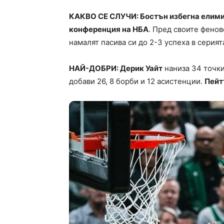
КАКВО СЕ СЛУЧИ: Бостън избегна елими
конференция на НБА
. Пред своите фенов
намалят пасива си до 2-3 успеха в серият
НАЙ-ДОБРИ: Дерик Уайт
наниза 34 точки
добави 26, 8 борби и 12 асистенции.
Пейт