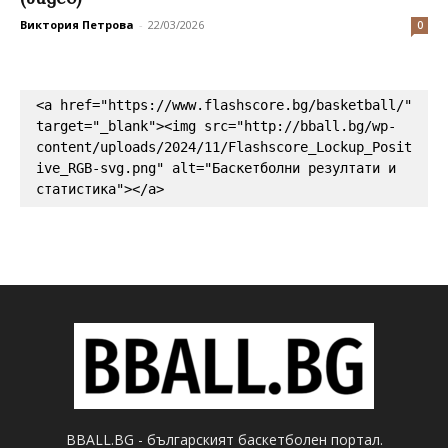
Виктория Петрова
-
22/03/2026
0
<a href="https://www.flashscore.bg/basketball/" 
target="_blank"><img src="http://bball.bg/wp-
content/uploads/2024/11/Flashscore_Lockup_Posit
ive_RGB-svg.png" alt="Баскетболни резултати и 
статистика"></a>
BBALL.BG - българският баскетболен портал.