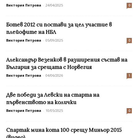
Виктория Петрова
-
24/04/2025
0
Ботев 2012 си постави за цел участие в
плейофите на НБЛ
Виктория Петрова
-
05/09/2025
0
Александър Везенков в разширения състав на
България за срещата с Норвегия
Виктория Петрова
-
04/06/2026
1
Две победи за Левски на старта на
първенството на колички
Виктория Петрова
-
10/05/2025
0
Спартак мина кота 100 срещу Миньор 2015
(видео)