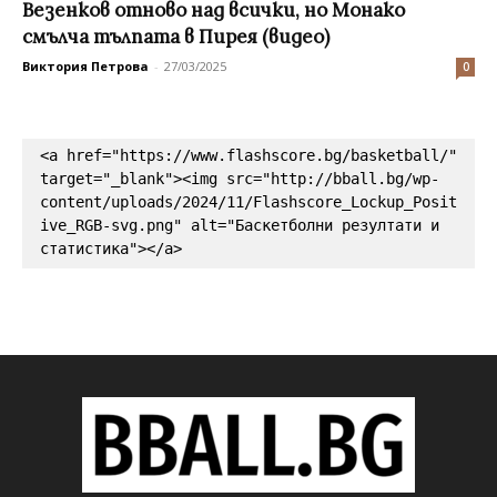
Везенков отново над всички, но Монако
смълча тълпата в Пирея (видео)
Виктория Петрова
-
27/03/2025
0
<a href="https://www.flashscore.bg/basketball/" 
target="_blank"><img src="http://bball.bg/wp-
content/uploads/2024/11/Flashscore_Lockup_Posit
ive_RGB-svg.png" alt="Баскетболни резултати и 
статистика"></a>