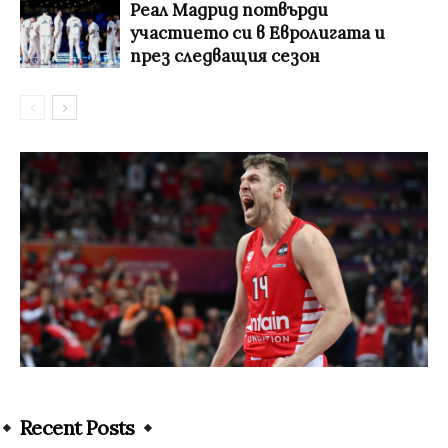
Реал Мадрид потвърди
участието си в Евролигата и
през следващия сезон
Recent Posts