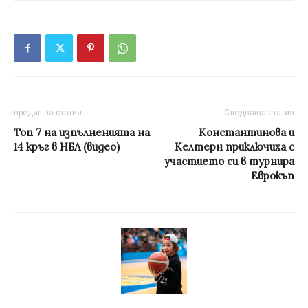
предишна статия
Следваща статия
Топ 7 на изпълненията на
Константинова и
14 кръг в НБЛ (видео)
Келтерн приключиха с
участието си в турнира
Еврокъп