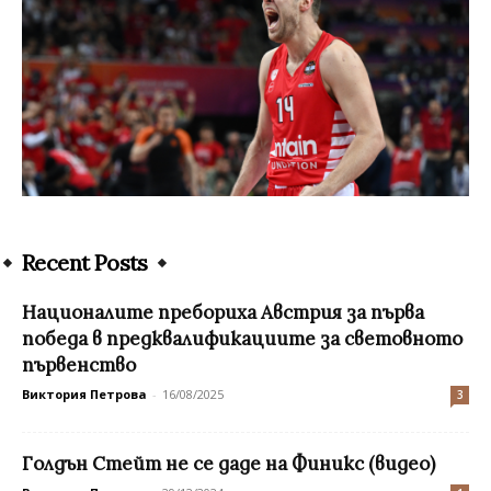
Recent Posts
Националите пребориха Австрия за първа
победа в предквалификациите за световното
първенство
Виктория Петрова
-
16/08/2025
3
Голдън Стейт не се даде на Финикс (видео)