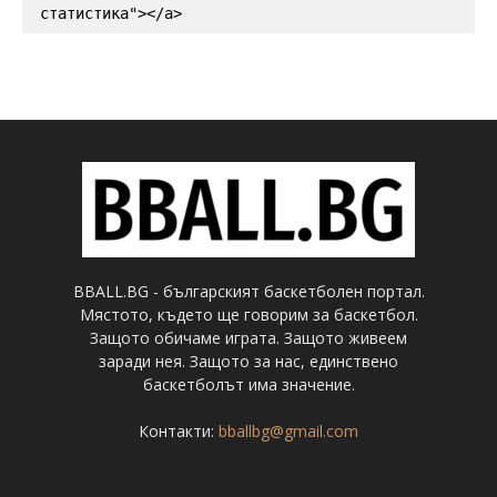
статистика"></a>
BBALL.BG - българският баскетболен портал.
Мястото, където ще говорим за баскетбол.
Защото обичаме играта. Защото живеем
заради нея. Защото за нас, единствено
баскетболът има значение.
Контакти:
bballbg@gmail.com