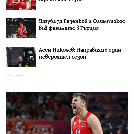
Загуба за Везенков и Олимпиакос
във финалите в Гърция
Асен Николов: Направихме един
невероятен сезон