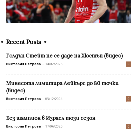
Recent Posts
Голдън Стейт не се даде на Хюстън (видео)
Виктория Петрова
-
14/02/2025
0
Минесота лимитира Лейкърс до 80 точки
(видео)
Виктория Петрова
-
03/12/2024
0
Без шампион в Израел този сезон
Виктория Петрова
-
17/06/2025
0