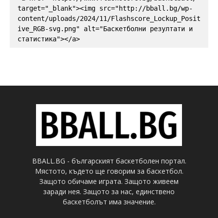
target="_blank"><img src="http://bball.bg/wp-
content/uploads/2024/11/Flashscore_Lockup_Posit
ive_RGB-svg.png" alt="Баскетболни резултати и 
статистика"></a>
BBALL.BG - българският баскетболен портал.
Мястото, където ще говорим за баскетбол.
Защото обичаме играта. Защото живеем
заради нея. Защото за нас, единствено
баскетболът има значение.