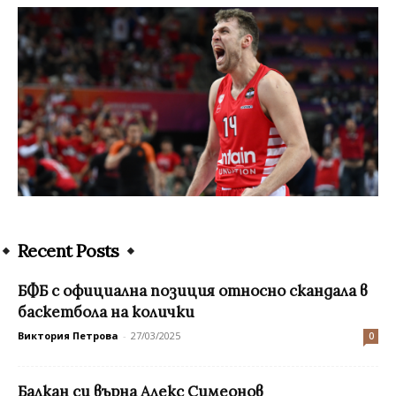
Recent Posts
БФБ с официална позиция относно скандала в
баскетбола на колички
Виктория Петрова
-
27/03/2025
0
Балкан си върна Алекс Симеонов