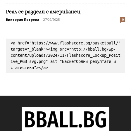
Реал се раздели с американец
Виктория Петрова
-
27/02/2025
0
<a href="https://www.flashscore.bg/basketball/" 
target="_blank"><img src="http://bball.bg/wp-
content/uploads/2024/11/Flashscore_Lockup_Posit
ive_RGB-svg.png" alt="Баскетболни резултати и 
статистика"></a>