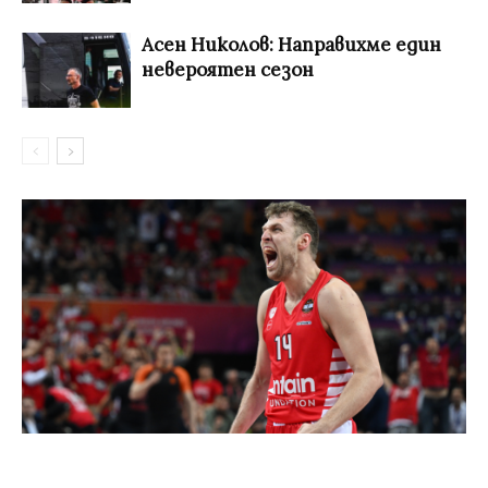
Асен Николов: Направихме един
невероятен сезон