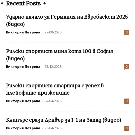
Recent Posts
Ударно начало за Германия на Евробаскет 2025
(видео)
Виктория Петрова
-
27/08/2025
0
Рилски спортист мина кота 100 в София
(видео)
Виктория Петрова
-
23/12/2025
0
Рилски спортист стартира с успех в
плейофите при жените
Виктория Петрова
-
04/04/2026
0
Клипърс срази Денвър за 1-1 на Запад (видео)
Виктория Петрова
-
22/04/2025
0