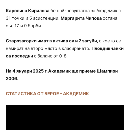
Каролина Кирилова
бе най-резултатна за Академик с
31 точки и 5 асистенции.
Маргарита Чипова
остана
със 17 и 9 борби.
Старозагорки имат в актива си и 2 загуби,
с което се
намират на второ място в класирането.
Пловдивчанки
са последни
с баланс от 0-8.
На 4 януари 2025 г. Академик ще приеме Шампион
2006.
СТАТИСТИКА ОТ БЕРОЕ – АКАДЕМИК