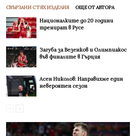
СВЪРЗАНИ С ТЯХ ИЗДЕЛИЯ
ОЩЕ ОТ АВТОРА
Националките до 20 години
тренират в Русе
Загуба за Везенков и Олимпиакос
във финалите в Гърция
Асен Николов: Направихме един
невероятен сезон