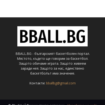
BBALL.BG - българският баскетболен портал.
Мястото, където ще говорим за баскетбол.
Защото обичаме играта. Защото живеем
заради нея. Защото за нас, единствено
баскетболът има значение.
Контакти:
bballbg@gmail.com