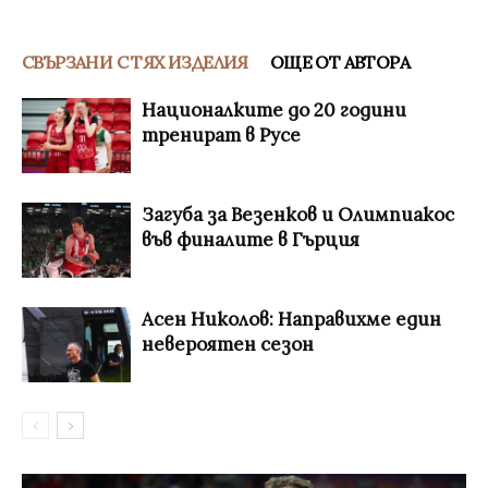
СВЪРЗАНИ С ТЯХ ИЗДЕЛИЯ
ОЩЕ ОТ АВТОРА
Националките до 20 години
тренират в Русе
Загуба за Везенков и Олимпиакос
във финалите в Гърция
Асен Николов: Направихме един
невероятен сезон