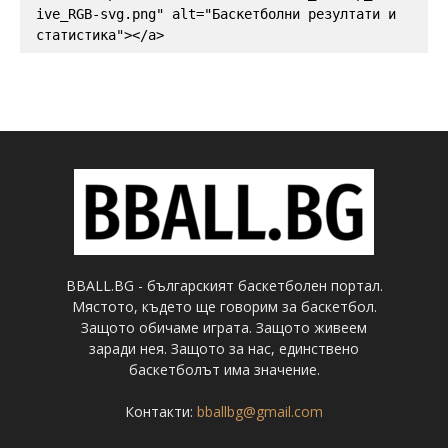
ive_RGB-svg.png" alt="Баскетболни резултати и 
статистика"></a>
BBALL.BG - българският баскетболен портал.
Мястото, където ще говорим за баскетбол.
Защото обичаме играта. Защото живеем
заради нея. Защото за нас, единствено
баскетболът има значение.
Контакти:
bballbg@gmail.com