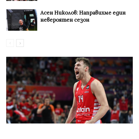
Асен Николов: Направихме един
невероятен сезон