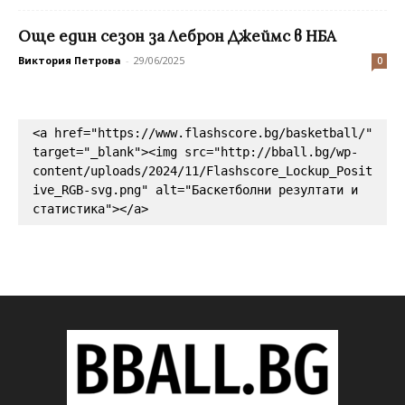
Още един сезон за Леброн Джеймс в НБА
Виктория Петрова
-
29/06/2025
0
<a href="https://www.flashscore.bg/basketball/" 
target="_blank"><img src="http://bball.bg/wp-
content/uploads/2024/11/Flashscore_Lockup_Posit
ive_RGB-svg.png" alt="Баскетболни резултати и 
статистика"></a>