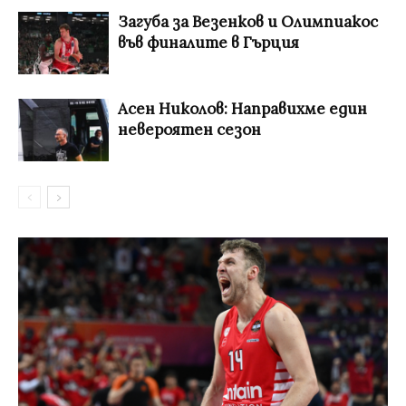
Загуба за Везенков и Олимпиакос
във финалите в Гърция
Асен Николов: Направихме един
невероятен сезон