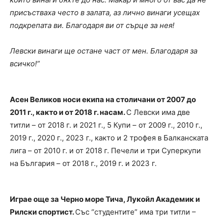
присъстваха често в залата, аз лично винаги усещах
подкрепата ви. Благодаря ви от сърце за нея!
Левски винаги ще остане част от мен. Благодаря за
всичко!”
Асен Великов носи екипа на столичани от 2007 до
2011 г., както и от 2018 г. насам.
С Левски има две
титли – от 2018 г. и 2021 г., 5 Купи – от 2009 г., 2010 г.,
2019 г., 2020 г., 2023 г., както и 2 трофея в Балканската
лига – от 2010 г. и от 2018 г. Печели и три Суперкупи
на България – от 2018 г., 2019 г. и 2023 г.
Играе още за Черно море Тича, Лукойл Академик и
Рилски спортист.
Със “студентите” има три титли –