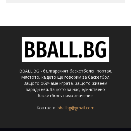
BBALL.BG - българският баскетболен портал.
Мястото, където ще говорим за баскетбол.
Защото обичаме играта. Защото живеем
заради нея. Защото за нас, единствено
баскетболът има значение.
Контакти:
bballbg@gmail.com