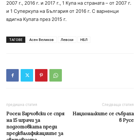
2007 г., 2016 г. и 2017 г., 1 Купа на страната – от 2007 г.
и 1 Суперкупа на България от 2016 г. С варненци
вдигна Купата през 2015 г.
ТАГОВЕ
Асен Великов
Левски
НБЛ
предишна статия
Следваща статия
Росен Барчовски се спря
Националките се събраха
на 15 играчи за
в Русе
подготовката преди
предквалификациите за
световното