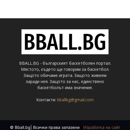
BBALL.BG - българският баскетболен портал.
Мястото, където ще говорим за баскетбол.
Защото обичаме играта. Защото живеем
заради нея. Защото за нас, единствено
баскетболът има значение.
Контакти:
bballbg@gmail.com
© Bball.bg| Всички права запазени
|
Изработка на сайт