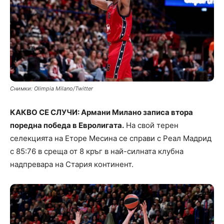
Снимки: Olimpia Milano/Twitter
КАКВО СЕ СЛУЧИ: Армани Милано записа втора
поредна победа в Евролигата.
На свой терен
селекцията на Еторе Месина се справи с Реал Мадрид
с 85:76 в среща от 8 кръг в най-силната клубна
надпревара на Стария континент.