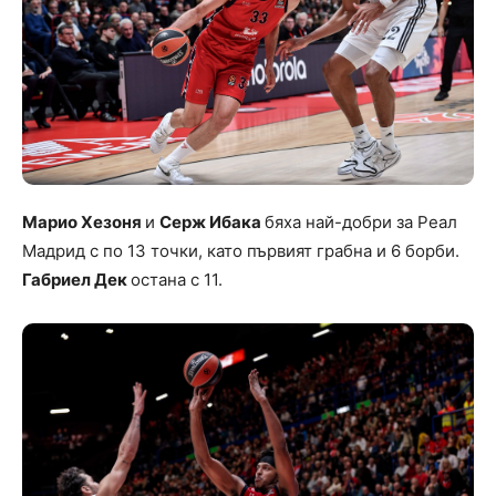
Марио Хезоня
и
Серж Ибака
бяха най-добри за Реал
Мадрид с по 13 точки, като първият грабна и 6 борби.
Габриел Дек
остана с 11.