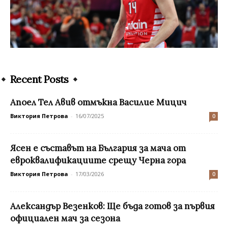
Recent Posts
Aпоел Тел Авив отмъкна Василие Мицич
Виктория Петрова
-
16/07/2025
0
Ясен е съставът на България за мача от
евроквалификациите срещу Черна гора
Виктория Петрова
-
17/03/2026
0
Александър Везенков: Ще бъда готов за първия
официален мач за сезона