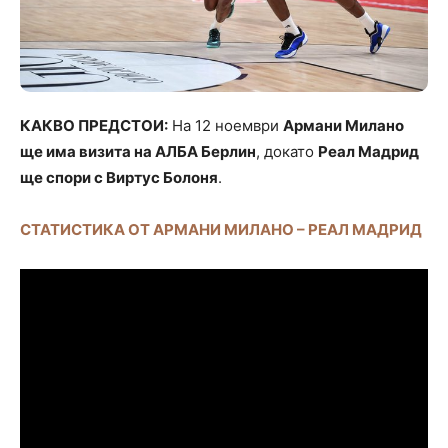
КАКВО ПРЕДСТОИ:
На 12 ноември
Армани Милано
ще има визита на АЛБА Берлин
, докато
Реал Мадрид
ще спори с Виртус Болоня
.
СТАТИСТИКА ОТ АРМАНИ МИЛАНО – РЕАЛ МАДРИД