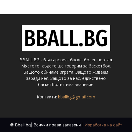
BBALL.BG - българският баскетболен портал.
Мястото, където ще говорим за баскетбол.
Защото обичаме играта. Защото живеем
заради нея. Защото за нас, единствено
баскетболът има значение.
Контакти:
bballbg@gmail.com
© Bball.bg| Всички права запазени
|
Изработка на сайт