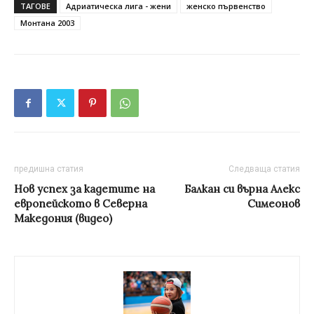
ТАГОВЕ
Адриатическа лига - жени
женско първенство
Монтана 2003
предишна статия
Следваща статия
Нов успех за кадетите на
Балкан си върна Алекс
европейското в Северна
Симеонов
Македония (видео)