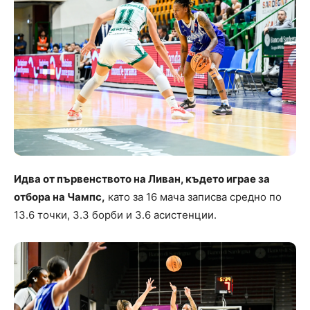
Идва от първенството на Ливан, където играе за
отбора на Чампс,
като за 16 мача записва средно по
13.6 точки, 3.3 борби и 3.6 асистенции.