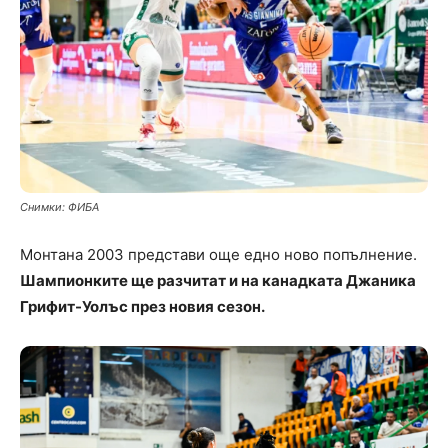
Снимки: ФИБА
Монтана 2003 представи още едно ново попълнение.
Шампионките ще разчитат и на канадката Джаника
Грифит-Уолъс през новия сезон.