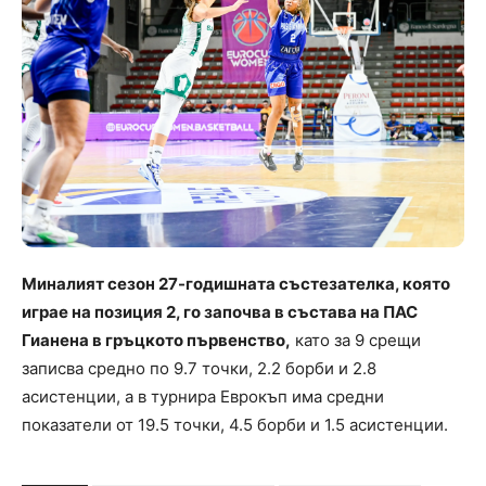
Миналият сезон 27-годишната състезателка, която
играе на позиция 2, го започва в състава на ПАС
Гианена в гръцкото първенство,
като за 9 срещи
записва средно по 9.7 точки, 2.2 борби и 2.8
асистенции, а в турнира Еврокъп има средни
показатели от 19.5 точки, 4.5 борби и 1.5 асистенции.