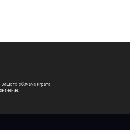
. Защото обичаме играта.
значение.