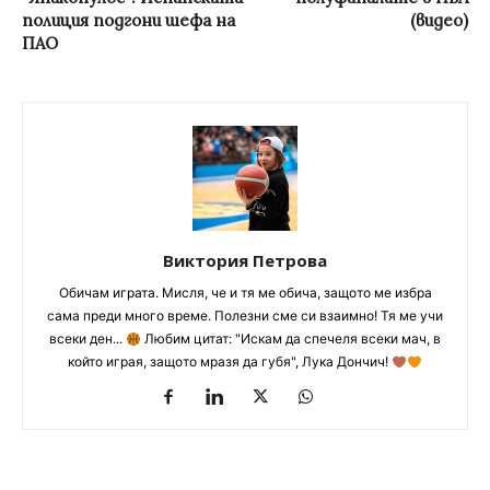
полиция подгони шефа на
(видео)
ПАО
Виктория Петрова
Обичам играта. Мисля, че и тя ме обича, защото ме избра
сама преди много време. Полезни сме си взаимно! Тя ме учи
всеки ден...
Любим цитат: "Искам да спечеля всеки мач, в
който играя, защото мразя да губя", Лука Дончич!