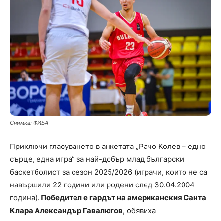
Снимка: ФИБА
Приключи гласуването в анкетата „Рачо Колев – едно
сърце, една игра“ за най-добър млад български
баскетболист за сезон 2025/2026 (играчи, които не са
навършили 22 години или родени след 30.04.2004
година).
Победител е гардът на американския Санта
Клара Александър Гавалюгов
, обявиха