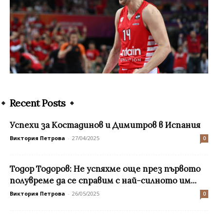
Recent Posts
Успехи за Костадинов и Димитров в Испания
Виктория Петрова
-
27/04/2025
0
Тодор Тодоров: Не успяхме още през първото
полувреме да се справим с най-силното им...
Виктория Петрова
-
26/05/2025
0