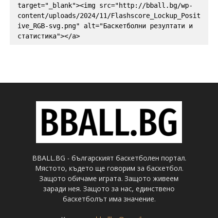
target="_blank"><img src="http://bball.bg/wp-
content/uploads/2024/11/Flashscore_Lockup_Posit
ive_RGB-svg.png" alt="Баскетболни резултати и 
статистика"></a>
BBALL.BG - българският баскетболен портал.
Мястото, където ще говорим за баскетбол.
Защото обичаме играта. Защото живеем
заради нея. Защото за нас, единствено
баскетболът има значение.