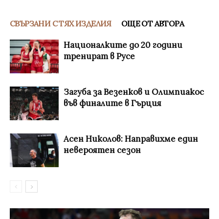
СВЪРЗАНИ С ТЯХ ИЗДЕЛИЯ
ОЩЕ ОТ АВТОРА
Националките до 20 години
тренират в Русе
Загуба за Везенков и Олимпиакос
във финалите в Гърция
Асен Николов: Направихме един
невероятен сезон