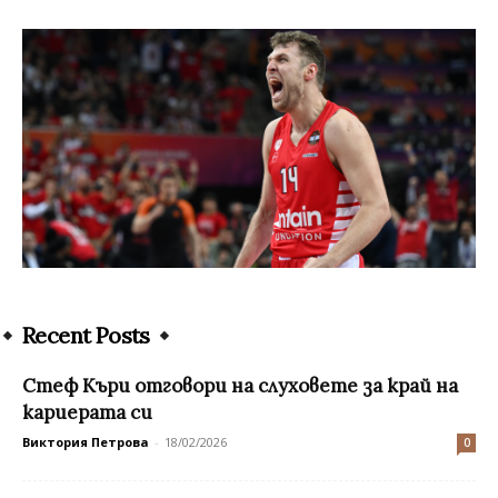
Recent Posts
Стеф Къри отговори на слуховете за край на
кариерата си
Виктория Петрова
-
18/02/2026
0