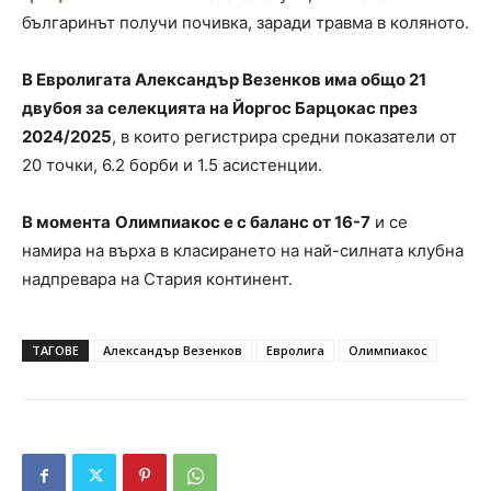
българинът получи почивка, заради травма в коляното.
В Евролигата Александър Везенков има общо 21
двубоя за селекцията на Йоргос Барцокас през
2024/2025
, в които регистрира средни показатели от
20 точки, 6.2 борби и 1.5 асистенции.
В момента
Олимпиакос е с баланс от 16-7
и се
намира на върха в класирането на най-силната клубна
надпревара на Стария континент.
ТАГОВЕ
Александър Везенков
Евролига
Олимпиакос