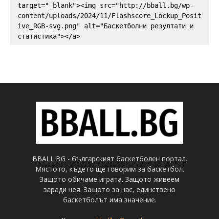
target="_blank"><img src="http://bball.bg/wp-
content/uploads/2024/11/Flashscore_Lockup_Posit
ive_RGB-svg.png" alt="Баскетболни резултати и 
статистика"></a>
BBALL.BG - българският баскетболен портал.
Мястото, където ще говорим за баскетбол.
Защото обичаме играта. Защото живеем
заради нея. Защото за нас, единствено
баскетболът има значение.