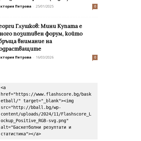
иктория Петрова
-
25/01/2025
0
еорги Глушков: Мини Купата е
ного позитивен форум, който
бръща внимание на
одрастващите
иктория Петрова
-
16/03/2026
0
<a 
href="https://www.flashscore.bg/bask
etball/" target="_blank"><img 
src="http://bball.bg/wp-
content/uploads/2024/11/Flashscore_L
ockup_Positive_RGB-svg.png" 
alt="Баскетболни резултати и 
статистика"></a>