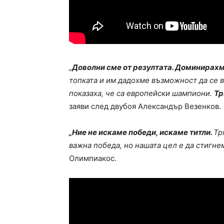
„
Доволни сме от резултата. Доминирахм
топката и им дадохме възможност да се в
показаха, че са европейски шампиони.
Тр
заяви след двубоя Александър Везенков.
„Ние не искаме победи, искаме титли.
Тр
важна победа, но нашата цел е да стигне
Олимпиакос.