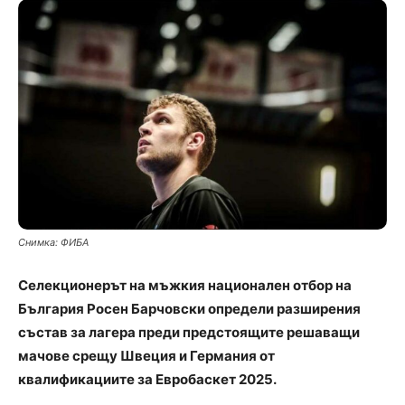
Снимка: ФИБА
Селекционерът на мъжкия национален отбор на
България Росен Барчовски определи разширения
състав за лагера преди предстоящите решаващи
мачове срещу Швеция и Германия от
квалификациите за Евробаскет 2025.