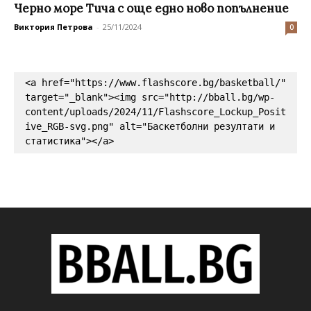
Черно море Тича с още едно ново попълнение
Виктория Петрова
-
25/11/2024
0
<a href="https://www.flashscore.bg/basketball/" 
target="_blank"><img src="http://bball.bg/wp-
content/uploads/2024/11/Flashscore_Lockup_Posit
ive_RGB-svg.png" alt="Баскетболни резултати и 
статистика"></a>