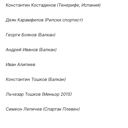
Константин Костадинов (Тенерифе, Испания)
Деян Карамфилов (Рилски спортист)
Георги Боянов (Балкан)
Андрей Иванов (Балкан)
Иван Алипиев
Константин Тошков (Балкан)
Лъчезар Тошков (Миньор 2015)
Симеон Лепичев (Спартак Плевен)