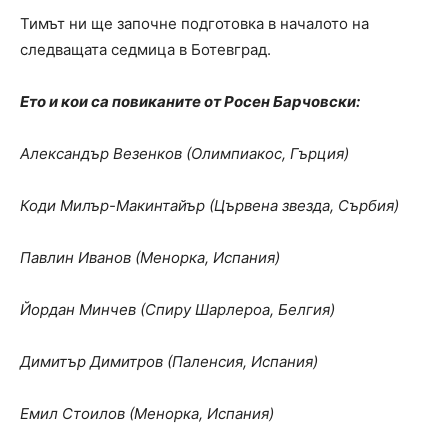
Тимът ни ще започне подготовка в началото на
следващата седмица в Ботевград.
Ето и кои са повиканите от Росен Барчовски:
Александър Везенков (Олимпиакос, Гърция)
Коди Милър-Макинтайър (Цървена звезда, Сърбия)
Павлин Иванов (Менорка, Испания)
Йордан Минчев (Спиру Шарлероа, Белгия)
Димитър Димитров (Паленсия, Испания)
Емил Стоилов (Менорка, Испания)