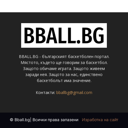
BBALL.BG - българският баскетболен портал.
Мястото, където ще говорим за баскетбол.
Защото обичаме играта. Защото живеем
заради нея. Защото за нас, единствено
баскетболът има значение.
Контакти:
bballbg@gmail.com
© Bball.bg| Всички права запазени
|
Изработка на сайт