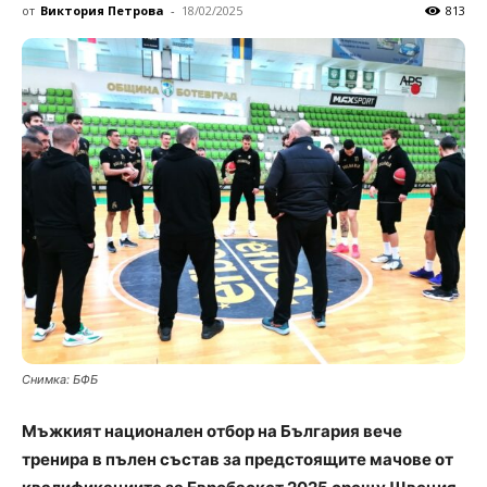
от
Виктория Петрова
-
18/02/2025
813
Снимка: БФБ
Мъжкият национален отбор на България вече
тренира в пълен състав за предстоящите мачове от