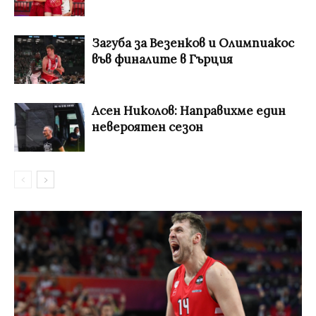
Загуба за Везенков и Олимпиакос
във финалите в Гърция
Асен Николов: Направихме един
невероятен сезон