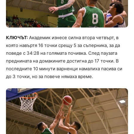
КЛЮЧЪТ:
Академик изнесе силна втора четвърт, в
която навъртя 16 точки срещу 5 за съперника, за да
поведе с 34:28 на голямата почивка. След паузата
преднината на домакините достигна до 17 точки. В
последните 10 минути варненци намалиха пасива си
до 3 точки, но за повече нямаха време.