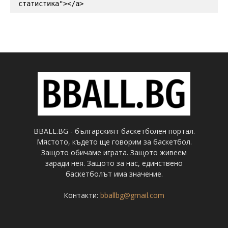
статистика"></a>
BBALL.BG - българският баскетболен портал.
Мястото, където ще говорим за баскетбол.
Защото обичаме играта. Защото живеем
заради нея. Защото за нас, единствено
баскетболът има значение.
Контакти:
bballbg@gmail.com