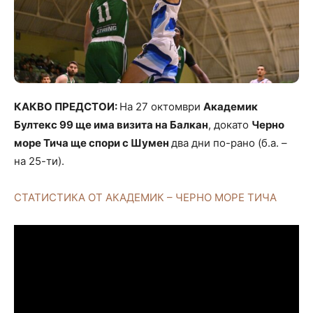
КАКВО ПРЕДСТОИ:
На 27 октомври
Академик
Бултекс 99 ще има визита на Балкан
, докато
Черно
море Тича ще спори с Шумен
два дни по-рано (б.а. –
на 25-ти).
СТАТИСТИКА ОТ АКАДЕМИК – ЧЕРНО МОРЕ ТИЧА