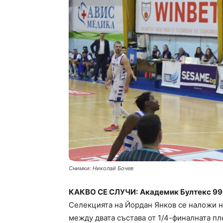
Снимки: Николай Бочев
КАКВО СЕ СЛУЧИ:
Академик Бултекс 99 
Селекцията на Йордан Янков се наложи на
между двата състава от 1/4-финалната пл