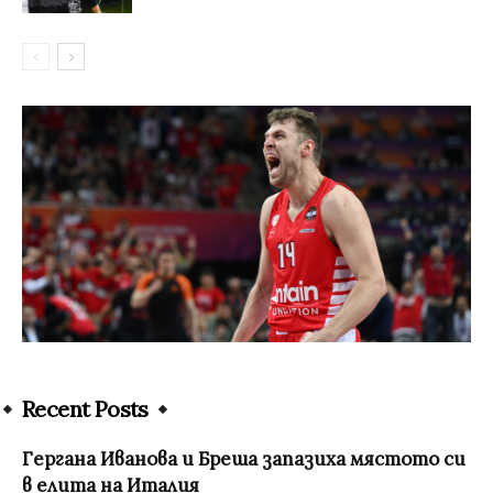
Recent Posts
Гергана Иванова и Бреша запазиха мястото си
в елита на Италия