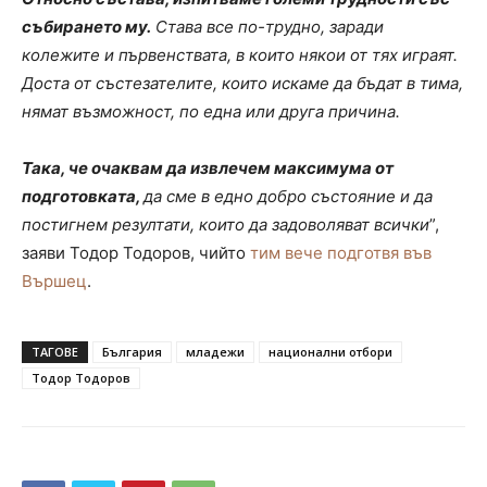
събирането му.
Става все по-трудно, заради
колежите и първенствата, в които някои от тях играят.
Доста от състезателите, които искаме да бъдат в тима,
нямат възможност, по една или друга причина.
Така, че очаквам да извлечем максимума от
подготовката,
да сме в едно добро състояние и да
постигнем резултати, които да задоволяват всички
”,
заяви Тодор Тодоров, чийто
тим вече подготвя във
Вършец
.
ТАГОВЕ
България
младежи
национални отбори
Тодор Тодоров