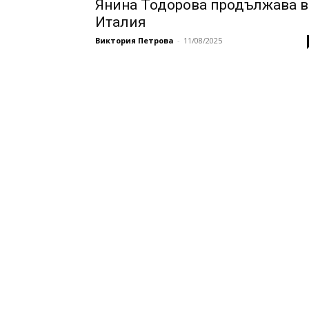
Янина Тодорова продължава в
Италия
Виктория Петрова
-
11/08/2025