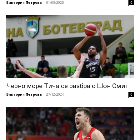
Виктория Петрова
-
01/05/2025
0
Черно море Тича се разбра с Шон Смит
Виктория Петрова
-
27/12/2024
0