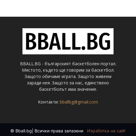
BBALL.BG - българският баскетболен портал.
Мястото, където ще говорим за баскетбол.
Защото обичаме играта. Защото живеем
заради нея. Защото за нас, единствено
баскетболът има значение.
Контакти:
bballbg@gmail.com
© Bball.bg| Всички права запазени
|
Изработка на сайт