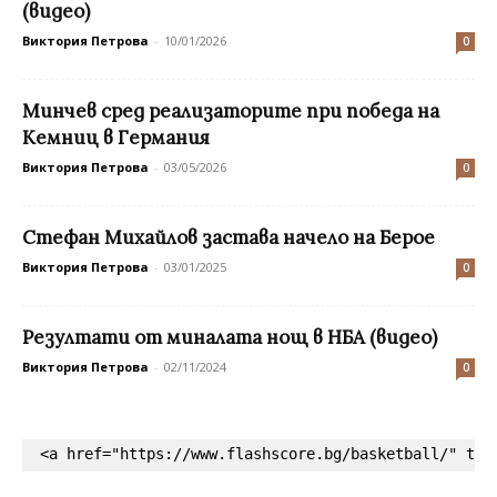
(видео)
Виктория Петрова
-
10/01/2026
0
Минчев сред реализаторите при победа на
Кемниц в Германия
Виктория Петрова
-
03/05/2026
0
Стефан Михайлов застава начело на Берое
Виктория Петрова
-
03/01/2025
0
Резултати от миналата нощ в НБА (видео)
Виктория Петрова
-
02/11/2024
0
<a href="https://www.flashscore.bg/basketball/" tar