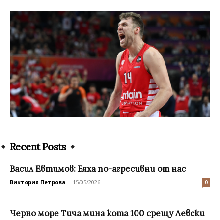
Recent Posts
Васил Евтимов: Бяха по-агресивни от нас
Виктория Петрова
-
15/05/2026
0
Черно море Тича мина кота 100 срещу Левски