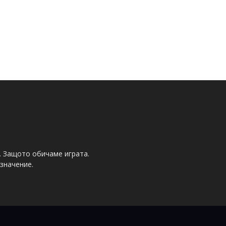
. Защото обичаме играта.
значение.