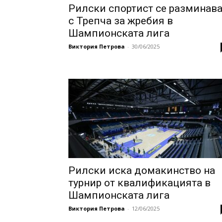
Рилски спортист се разминав
с Трепча за жребия в
Шампионската лига
Виктория Петрова
-
30/06/2025
Рилски иска домакинство на
турнир от квалификацията в
Шампионската лига
Виктория Петрова
-
12/06/2025