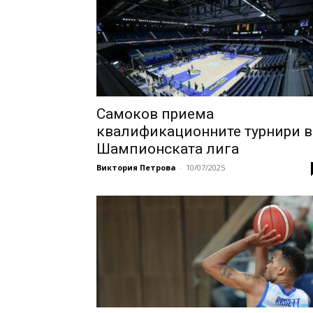
Самоков приема
квалификационните турнири в
Шампионската лига
Виктория Петрова
-
10/07/2025