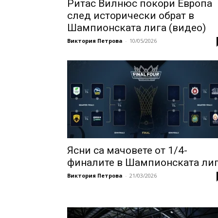
Ритас Вилнюс покори Европа
след исторически обрат в
Шампионската лига (видео)
Виктория Петрова
-
10/05/2026
Ясни са мачовете от 1/4-
финалите в Шампионската ли
Виктория Петрова
-
21/03/2026