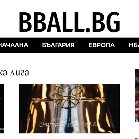
НАЧАЛНА
БЪЛГАРИЯ
ЕВРОПА
НБ
а лига