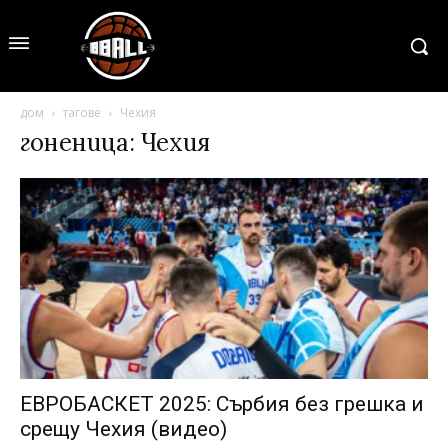
дом
тагове
Чехия
гоненица: Чехия
ЕВРОБАСКЕТ 2025: Сърбия без грешка и
срещу Чехия (видео)