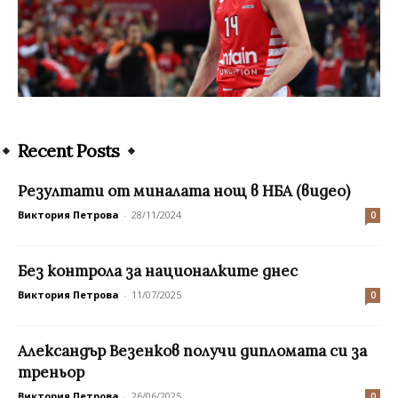
Recent Posts
Резултати от миналата нощ в НБА (видео)
Виктория Петрова
-
28/11/2024
0
Без контрола за националките днес
Виктория Петрова
-
11/07/2025
0
Александър Везенков получи дипломата си за
треньор
Виктория Петрова
-
26/06/2025
0