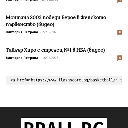
Монтана 2003 победи Берое в женското
първенство (видео)
Виктория Петрова
-
22/02/2025
0
Тайлър Хиро е стрелец №1 в НБА (видео)
Виктория Петрова
-
16/02/2025
0
<a href="https://www.flashscore.bg/basketball/" tar