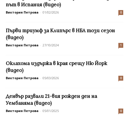
път в Испания (видео)
Виктория Петрова
-
01/02/2026
0
Първи триумф за Клипърс в НБА този сезон
(видео)
Виктория Петрова
-
27/10/2024
1
Оклахома издържа в края срещу Ню Йорк
(видео)
Виктория Петрова
-
05/03/2026
0
Денвър развали 21-вия рожден ден на
Уембаняма (видео)
Виктория Петрова
-
05/01/2025
0