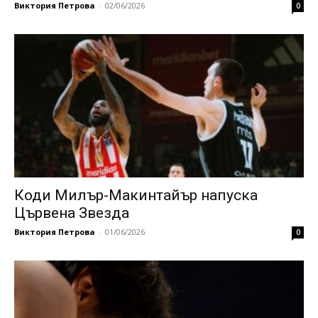
Виктория Петрова
-
02/06/2026
0
Коди Милър-Макинтайър напуска
Цървена Звезда
Виктория Петрова
-
01/06/2026
0