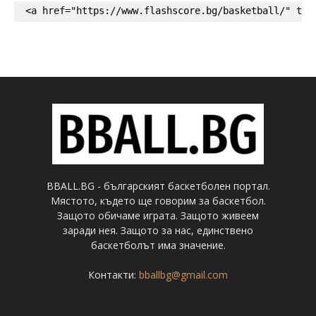
<a href="https://www.flashscore.bg/basketball/" tar
BBALL.BG - българският баскетболен портал.
Мястото, където ще говорим за баскетбол.
Защото обичаме играта. Защото живеем
заради нея. Защото за нас, единствено
баскетболът има значение.
Контакти:
bballbg@gmail.com