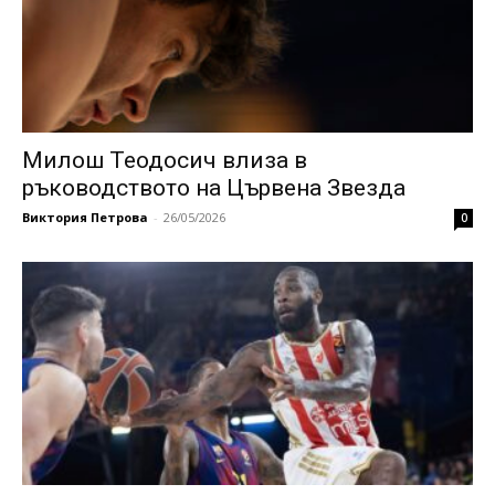
Милош Теодосич влиза в
ръководството на Цървена Звезда
Виктория Петрова
-
26/05/2026
0