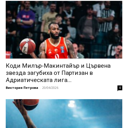
Коди Милър-Макинтайър и Цървена
звезда загубиха от Партизан в
Адриатическата лига...
Виктория Петрова
-
20/04/2026
0