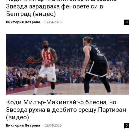
Звезда зарадваха феновете си в
Белград (видео)
Виктория Петрова
-
07/04/2026
0
Коди Милър-Макинтайър блесна, но
Звезда рухна в дербито срещу Партизан
(видео)
Виктория Петрова
-
02/04/2026
0