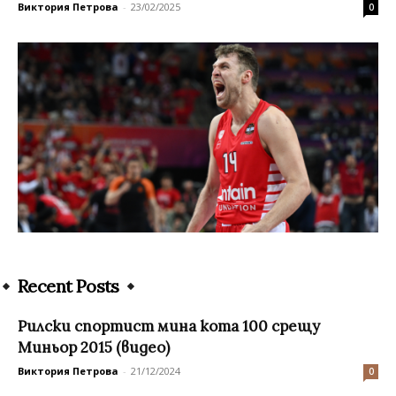
Виктория Петрова
-
23/02/2025
0
Recent Posts
Рилски спортист мина кота 100 срещу
Миньор 2015 (видео)
Виктория Петрова
-
21/12/2024
0