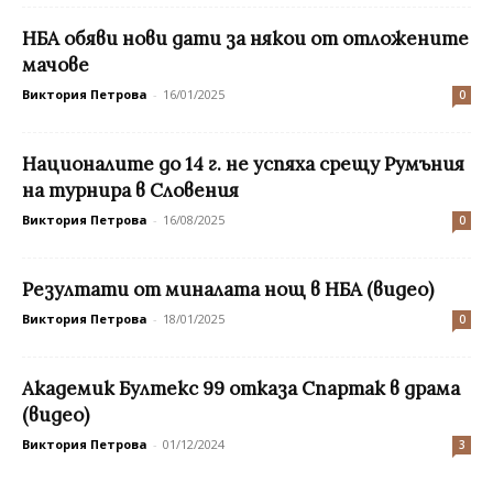
НБА обяви нови дати за някои от отложените
мачове
Виктория Петрова
-
16/01/2025
0
Националите до 14 г. не успяха срещу Румъния
на турнира в Словения
Виктория Петрова
-
16/08/2025
0
Резултати от миналата нощ в НБА (видео)
Виктория Петрова
-
18/01/2025
0
Академик Бултекс 99 отказа Спартак в драма
(видео)
Виктория Петрова
-
01/12/2024
3