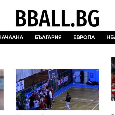
НАЧАЛНА
БЪЛГАРИЯ
ЕВРОПА
НБ