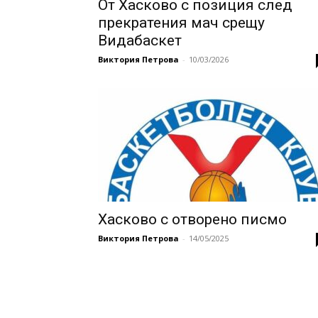
От Хасково с позиция след
прекратения мач срещу
Видабаскет
Виктория Петрова
-
10/03/2026
Хасково с отворено писмо
Виктория Петрова
-
14/05/2025