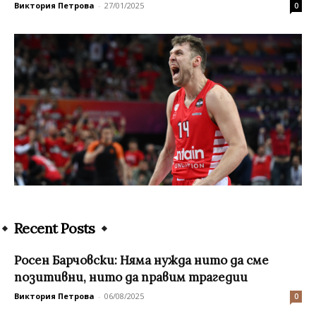
Виктория Петрова
-
27/01/2025
0
Recent Posts
Росен Барчовски: Няма нужда нито да сме
позитивни, нито да правим трагедии
Виктория Петрова
-
06/08/2025
0