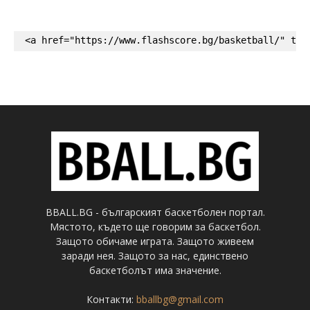
<a href="https://www.flashscore.bg/basketball/" tar
BBALL.BG - българският баскетболен портал.
Мястото, където ще говорим за баскетбол.
Защото обичаме играта. Защото живеем
заради нея. Защото за нас, единствено
баскетболът има значение.
Контакти:
bballbg@gmail.com