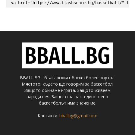
<a href="https://www.flashscore.bg/basketball/" tar
BBALL.BG - българският баскетболен портал.
Мястото, където ще говорим за баскетбол.
Защото обичаме играта. Защото живеем
заради нея. Защото за нас, единствено
баскетболът има значение.
Контакти:
bballbg@gmail.com