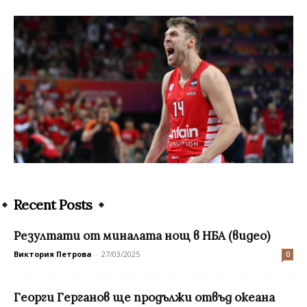
Recent Posts
Резултати от миналата нощ в НБА (видео)
Виктория Петрова
-
27/03/2025
0
Георги Герганов ще продължи отвъд океана