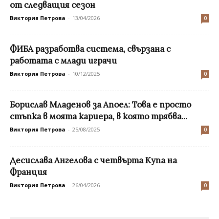
от следващия сезон
Виктория Петрова
-
13/04/2026
0
ФИБА разработва система, свързана с
работата с млади играчи
Виктория Петрова
-
10/12/2025
0
Борислав Младенов за Апоел: Това е просто
стъпка в моята кариера, в която трябва...
Виктория Петрова
-
25/08/2025
0
Десислава Ангелова с четвърта Купа на
Франция
Виктория Петрова
-
26/04/2026
0