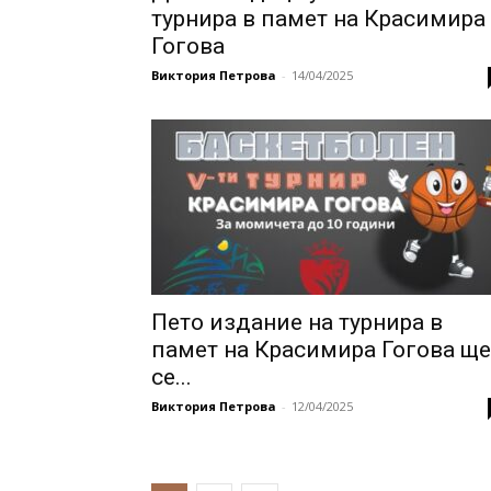
турнира в памет на Красимира
Гогова
Виктория Петрова
-
14/04/2025
Пето издание на турнира в
памет на Красимира Гогова ще
се...
Виктория Петрова
-
12/04/2025