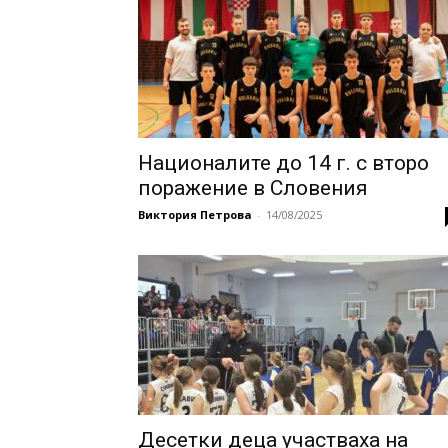
Националите до 14 г. с второ
поражение в Словения
Виктория Петрова
-
14/08/2025
Десетки деца участваха на