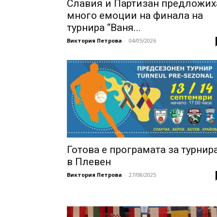
Славия и Партизан предложих
много емоции на финала на
турнира “Ваня...
Виктория Петрова
-
04/05/2026
Готова е програмата за турнир
в Плевен
Виктория Петрова
-
27/08/2025