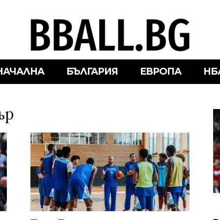
НАЧАЛНА
БЪЛГАРИЯ
ЕВРОПА
НБ
ър