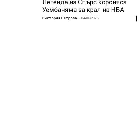
Легенда на Спърс короняса
Уембаняма за крал на НБА
Виктория Петрова
-
04/06/2026