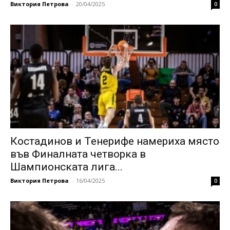
Виктория Петрова
-
20/04/2025
0
Костадинов и Тенерифе намериха място
във Финалната четворка в
Шампионската лига...
Виктория Петрова
-
16/04/2025
0