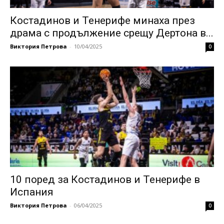
Костадинов и Тенерифе минаха през
драма с продължение срещу Дертона в...
Виктория Петрова
-
10/04/2025
0
10 поред за Костадинов и Тенерифе в
Испания
Виктория Петрова
-
06/04/2025
0