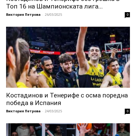
Топ 16 на Шампионската лига...
Виктория Петрова
-
26/03/2025
0
Костадинов и Тенерифе с осма поредна
победа в Испания
Виктория Петрова
-
24/03/2025
0