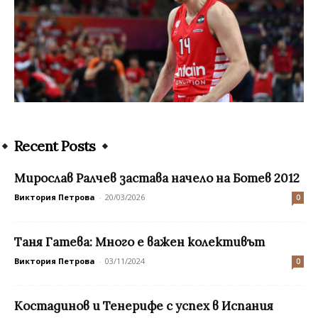
Recent Posts
Мирослав Ралчев застава начело на Ботев 2012
Виктория Петрова
-
20/03/2026
0
Таня Гатева: Много е важен колективът
Виктория Петрова
-
03/11/2024
0
Костадинов и Тенерифе с успех в Испания