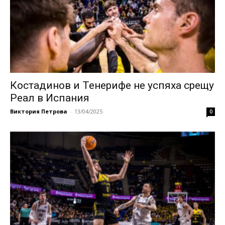
Костадинов и Тенерифе не успяха срещу
Реал в Испания
Виктория Петрова
-
13/04/2025
0