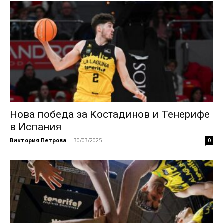
Нова победа за Костадинов и Тенерифе
в Испания
Виктория Петрова
-
30/03/2025
0