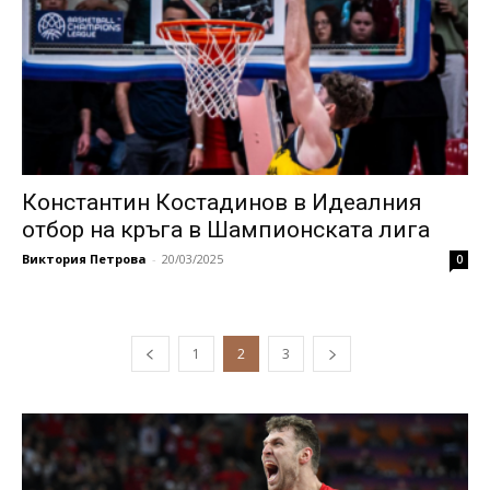
Константин Костадинов в Идеалния
отбор на кръга в Шампионската лига
Виктория Петрова
-
20/03/2025
0
1
2
3