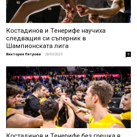
Костадинов и Тенерифе научиха
следващия си съперник в
Шампионската лига
Виктория Петрова
-
28/03/2025
0
Костадинов и Тенерифе без грешка в