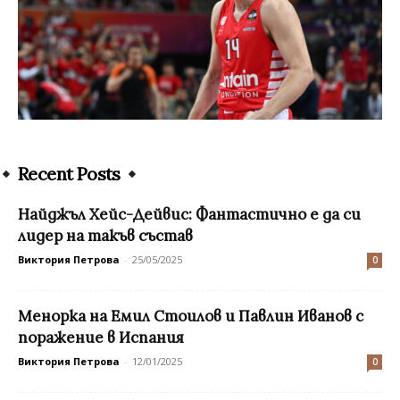
Recent Posts
Найджъл Хейс-Дейвис: Фантастично е да си
лидер на такъв състав
Виктория Петрова
-
25/05/2025
0
Менорка на Емил Стоилов и Павлин Иванов с
поражение в Испания
Виктория Петрова
-
12/01/2025
0