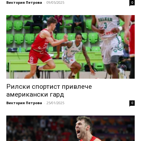
Виктория Петрова
-
09/05/2025
0
Рилски спортист привлече
американски гард
Виктория Петрова
-
25/01/2025
0