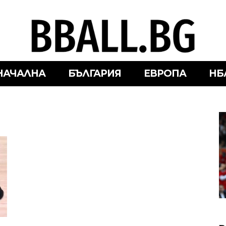
НАЧАЛНА
БЪЛГАРИЯ
ЕВРОПА
НБ