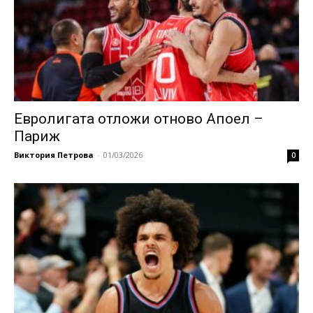
Евролигата отложи отново Апоел –
Париж
Виктория Петрова
-
01/03/2026
0