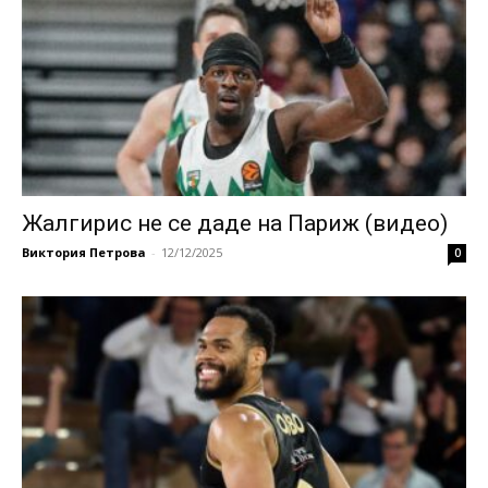
Жалгирис не се даде на Париж (видео)
Виктория Петрова
-
12/12/2025
0