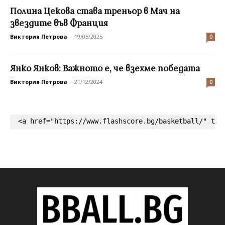
Полина Цекова става треньор в Мач на
звездите във Франция
Виктория Петрова
-
19/05/2025
0
Янко Янков: Важното е, че взехме победата
Виктория Петрова
-
21/12/2024
0
<a href="https://www.flashscore.bg/basketball/" tar