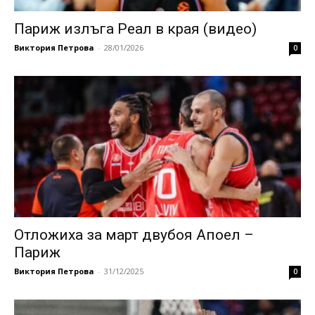
Париж излъга Реал в края (видео)
Виктория Петрова
-
28/01/2026
0
Отложиха за март двубоя Апоел –
Париж
Виктория Петрова
-
31/12/2025
0