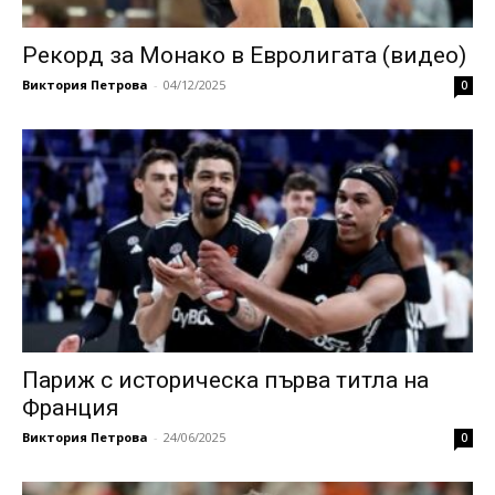
Рекорд за Монако в Евролигата (видео)
Виктория Петрова
-
04/12/2025
0
Париж с историческа първа титла на
Франция
Виктория Петрова
-
24/06/2025
0