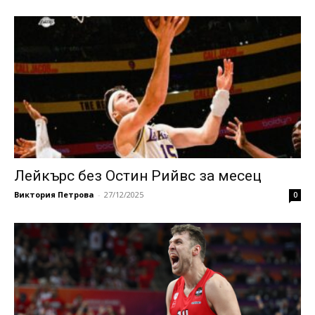
Лейкърс без Остин Рийвс за месец
Виктория Петрова
-
27/12/2025
0