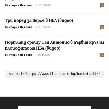
Виктория Петрова
-
15/01/2025
1
Три поред за Берое в НБЛ (видео)
Виктория Петрова
-
25/01/2025
5
Портланд срещу Сан Антонио в първия кръг на
плейофите на НБА (видео)
Виктория Петрова
-
15/04/2026
0
<a href="https://www.flashscore.bg/basketball/" tar