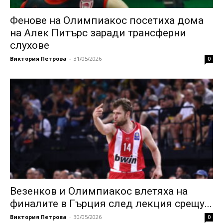
Фенове на Олимпиакос посетиха дома
на Алек Питърс заради трансферни
слухове
Виктория Петрова
-
31/05/2026
0
Везенков и Олимпиакос влетяха на
финалите в Гърция след лекция срещу...
Виктория Петрова
-
30/05/2026
0