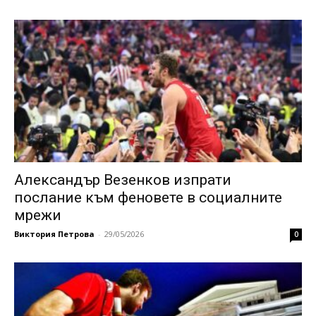
Александър Везенков изпрати
послание към феновете в социалните
мрежи
Виктория Петрова
-
29/05/2026
0