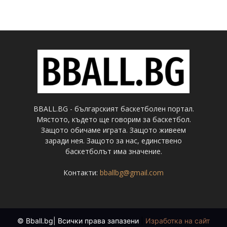
BBALL.BG - българският баскетболен портал.
Мястото, където ще говорим за баскетбол.
Защото обичаме играта. Защото живеем
заради нея. Защото за нас, единствено
баскетболът има значение.
Контакти:
bballbg@gmail.com
© Bball.bg| Всички права запазени
|
Изработка на сайт