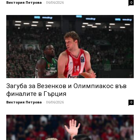
Виктория Петрова
-
06/06/2026
0
Загуба за Везенков и Олимпиакос във
финалите в Гърция
Виктория Петрова
-
06/06/2026
0