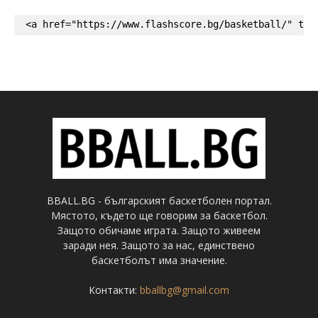
<a href="https://www.flashscore.bg/basketball/" tar
BBALL.BG - българският баскетболен портал.
Мястото, където ще говорим за баскетбол.
Защото обичаме играта. Защото живеем
заради нея. Защото за нас, единствено
баскетболът има значение.
Контакти:
bballbg@gmail.com