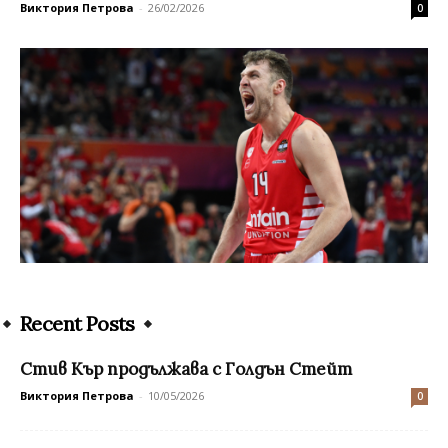
Виктория Петрова
-
26/02/2026
0
Recent Posts
Стив Кър продължава с Голдън Стейт
Виктория Петрова
-
10/05/2026
0