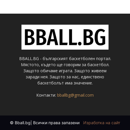
BBALL.BG - българският баскетболен портал.
Мястото, където ще говорим за баскетбол.
Защото обичаме играта. Защото живеем
заради нея. Защото за нас, единствено
баскетболът има значение.
Контакти:
bballbg@gmail.com
© Bball.bg| Всички права запазени
|
Изработка на сайт