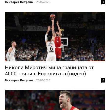
Виктория Петрова
-
25/07/2025
0
Никола Миротич мина границата от
4000 точки в Евролигата (видео)
Виктория Петрова
-
26/03/2025
0