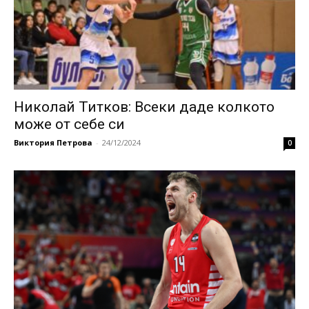
Николай Титков: Всеки даде колкото
може от себе си
Виктория Петрова
-
24/12/2024
0