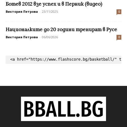
Ботев 2012 взе успех и в Перник (видео)
Виктория Петрова
-
23/11/2025
0
Националките до 20 години тренират в Русе
Виктория Петрова
-
06/06/2026
0
<a href="https://www.flashscore.bg/basketball/" tar