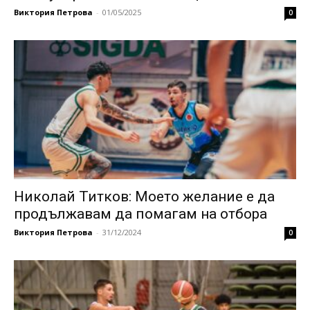
Виктория Петрова
-
01/05/2025
0
Николай Титков: Моето желание е да
продължавам да помагам на отбора
Виктория Петрова
-
31/12/2024
0