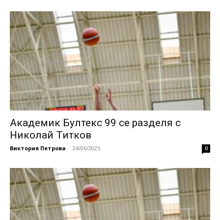
Академик Бултекс 99 се разделя с
Николай Титков
Виктория Петрова
-
24/06/2025
0