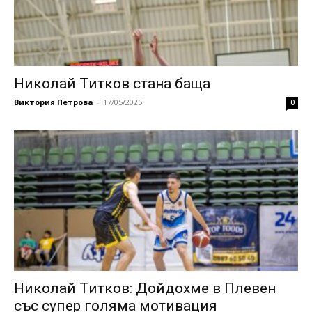
Николай Титков стана баща
Виктория Петрова
-
17/05/2025
0
Николай Титков: Дойдохме в Плевен
със супер голяма мотивация