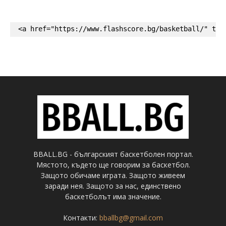
<a href="https://www.flashscore.bg/basketball/" tar
BBALL.BG - българският баскетболен портал.
Мястото, където ще говорим за баскетбол.
Защото обичаме играта. Защото живеем
заради нея. Защото за нас, единствено
баскетболът има значение.
Контакти:
bballbg@gmail.com