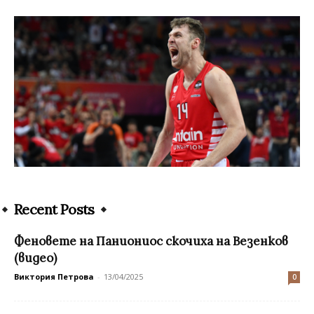
Recent Posts
Феновете на Паниониос скочиха на Везенков
(видео)
Виктория Петрова
-
13/04/2025
0