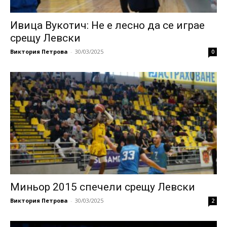
Ивица Вукотич: Не е лесно да се играе
срещу Левски
Виктория Петрова
-
30/03/2025
0
Миньор 2015 спечели срещу Левски
Виктория Петрова
-
30/03/2025
2