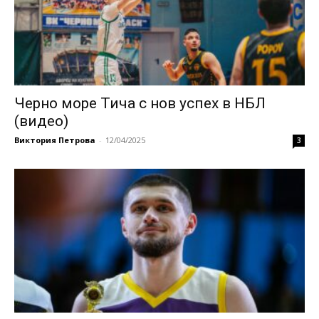
Черно море Тича с нов успех в НБЛ
(видео)
Виктория Петрова
-
12/04/2025
3