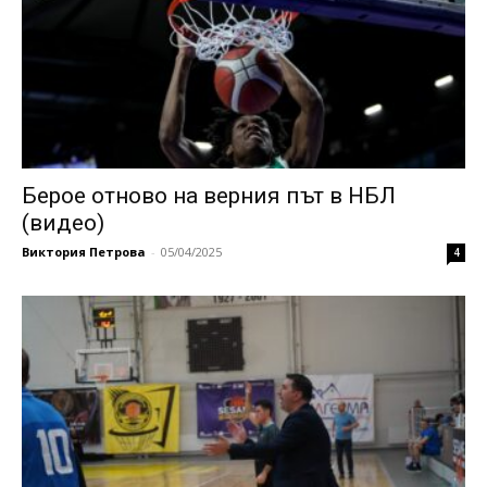
Берое отново на верния път в НБЛ
(видео)
Виктория Петрова
-
05/04/2025
4