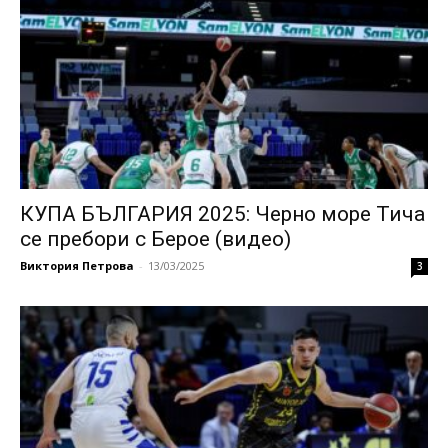
КУПА БЪЛГАРИЯ 2025: Черно море Тича
се пребори с Берое (видео)
Виктория Петрова
-
13/03/2025
3