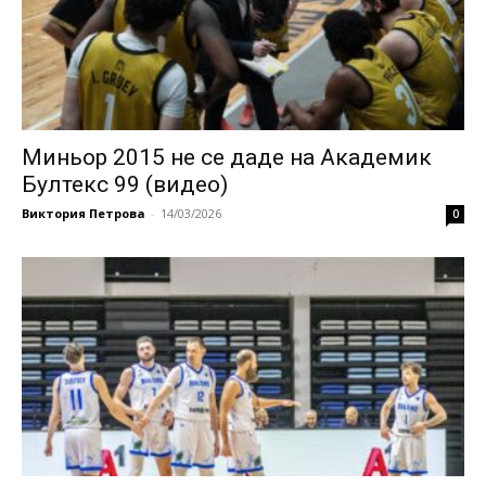
Миньор 2015 не се даде на Академик
Бултекс 99 (видео)
Виктория Петрова
-
14/03/2026
0