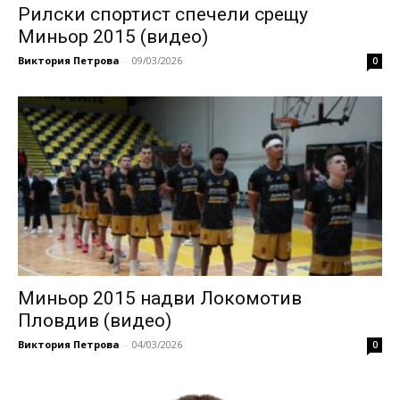
Рилски спортист спечели срещу
Миньор 2015 (видео)
Виктория Петрова
-
09/03/2026
0
Миньор 2015 надви Локомотив
Пловдив (видео)
Виктория Петрова
-
04/03/2026
0