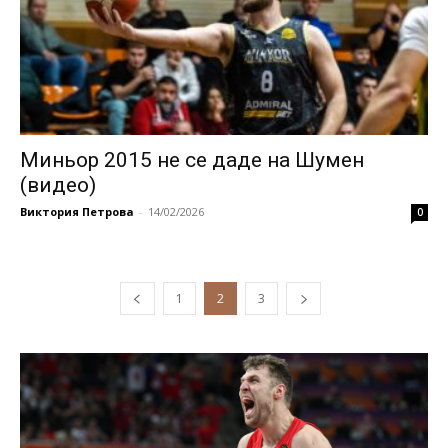
Миньор 2015 не се даде на Шумен
(видео)
Виктория Петрова
-
14/02/2026
0
1
2
3