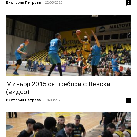
Виктория Петрова
-
22/03/2026
0
Миньор 2015 се пребори с Левски
(видео)
Виктория Петрова
-
18/03/2026
0