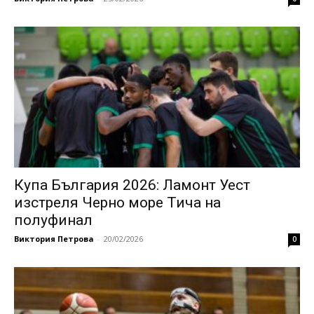
Купа България 2026: Ламонт Уест
изстреля Черно море Тича на
полуфинал
Виктория Петрова
-
20/02/2026
0