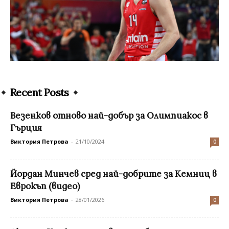
Recent Posts
Везенков отново най-добър за Олимпиакос в
Гърция
Виктория Петрова
-
21/10/2024
0
Йордан Минчев сред най-добрите за Кемниц в
Еврокъп (видео)
Виктория Петрова
-
28/01/2026
0