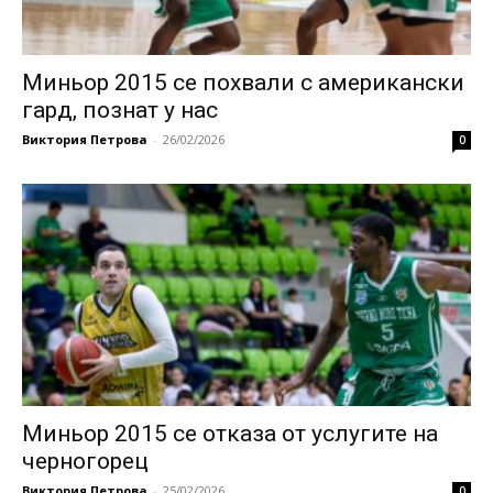
Миньор 2015 се похвали с американски
гард, познат у нас
Виктория Петрова
-
26/02/2026
0
Миньор 2015 се отказа от услугите на
черногорец
Виктория Петрова
-
25/02/2026
0